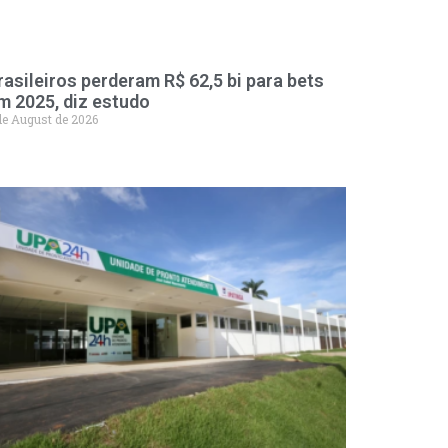
rasileiros perderam R$ 62,5 bi para bets
m 2025, diz estudo
de August de 2026