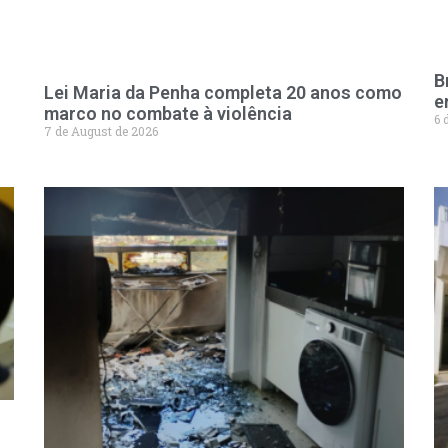
B
Lei Maria da Penha completa 20 anos como
e
marco no combate à violência
6 
7 de August de 2026