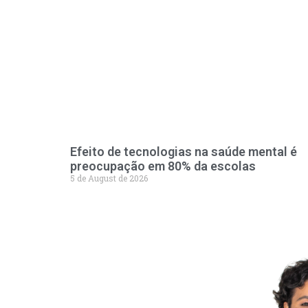
Efeito de tecnologias na saúde mental é
preocupação em 80% da escolas
5 de August de 2026