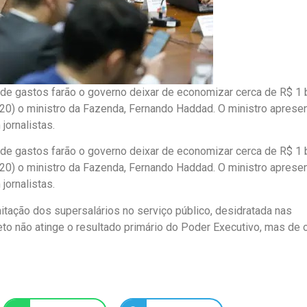
e gastos farão o governo deixar de economizar cerca de R$ 1 
(20) o ministro da Fazenda, Fernando Haddad. O ministro aprese
jornalistas.
e gastos farão o governo deixar de economizar cerca de R$ 1 
(20) o ministro da Fazenda, Fernando Haddad. O ministro aprese
jornalistas.
itação dos supersalários no serviço público, desidratada nas
eto não atinge o resultado primário do Poder Executivo, mas de 