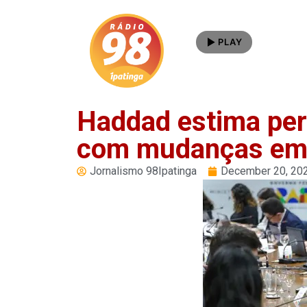
PLAY
Haddad estima per
com mudanças em
Jornalismo 98Ipatinga
December 20, 20