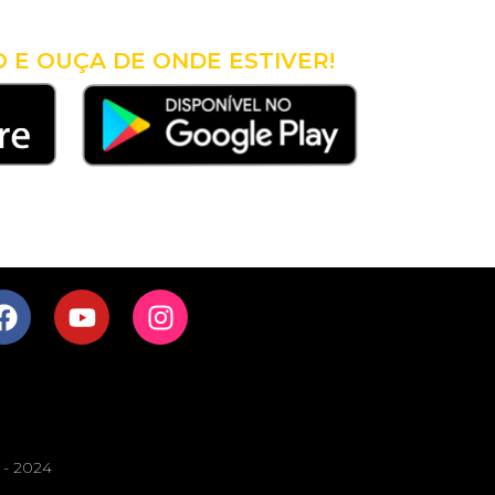
VOCÊ!
O E OUÇA DE ONDE ESTIVER!
s - 2024