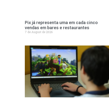
Pix já representa uma em cada cinco
vendas em bares e restaurantes
7 de August de 2026