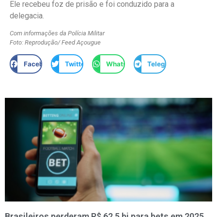
Ele recebeu foz de prisão e foi conduzido para a
delegacia.
Com informações da Polícia Militar
Foto: Reprodução/ Feed Açougue
Facebook
Twitter
WhatsApp
Telegram
Brasileiros perderam R$ 62,5 bi para bets em 2025,