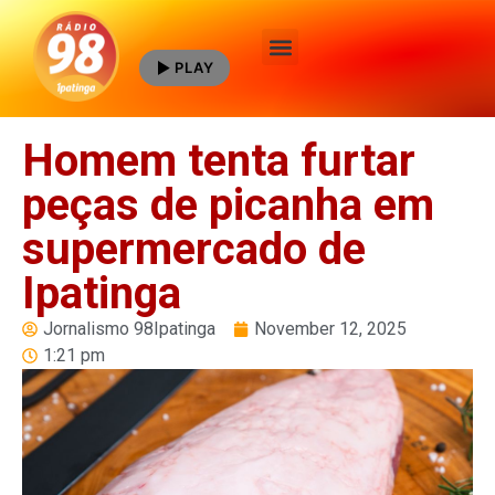
PLAY
Quem Somos
Homem tenta furtar
peças de picanha em
supermercado de
Ipatinga
Jornalismo 98Ipatinga
November 12, 2025
1:21 pm