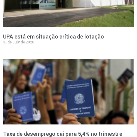
UPA está em situação crítica de lotação
31 de July de 2026
Taxa de desemprego cai para 5,4% no trimestre