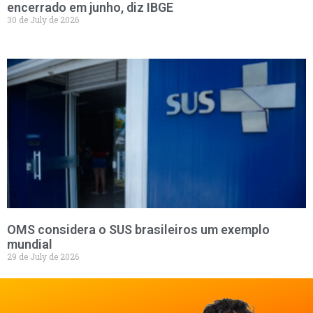
encerrado em junho, diz IBGE
30 de July de 2026
OMS considera o SUS brasileiros um exemplo
mundial
29 de July de 2026