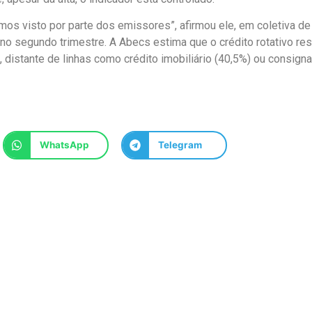
os visto por parte dos emissores”, afirmou ele, em coletiva de
no segundo trimestre. A Abecs estima que o crédito rotativo re
 distante de linhas como crédito imobiliário (40,5%) ou consign
WhatsApp
Telegram