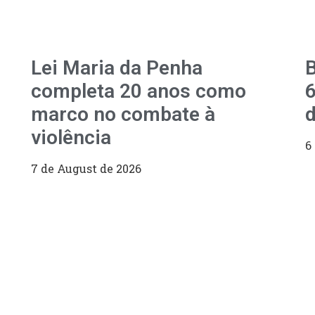
Lei Maria da Penha
B
completa 20 anos como
6
marco no combate à
d
violência
6
7 de August de 2026