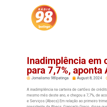
Play
Pause
Inadimplência em 
para 7,7%, aponta
Jornalismo 98Ipatinga
August 8, 2024
A inadimplência na carteira de cartões de crédit
mesmo mês deste ano, e chegou a 7,7%, de aco
e Serviços (Abecs).Em relação ao primeiro trimes
presidente da Abecs, Giancarlo Greco, disse que,