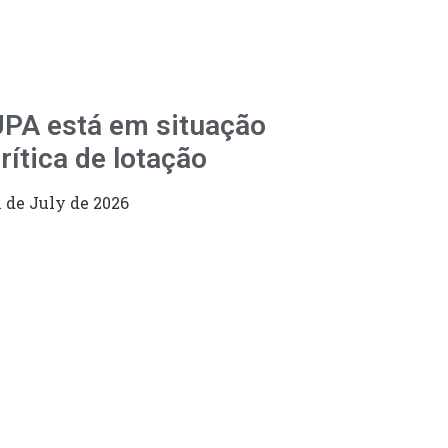
PA está em situação
rítica de lotação
1 de July de 2026
98
CÊ!