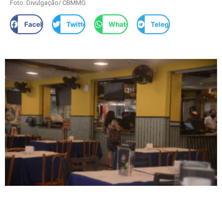
Foto: Divulgação/ CBMMG
Facebook
Twitter
WhatsApp
Telegram