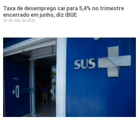
Taxa de desemprego cai para 5,4% no trimestre
encerrado em junho, diz IBGE
30 de July de 2026