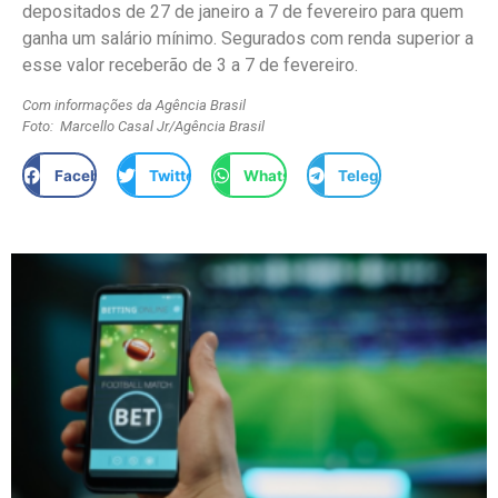
depositados de 27 de janeiro a 7 de fevereiro para quem
ganha um salário mínimo. Segurados com renda superior a
esse valor receberão de 3 a 7 de fevereiro.
Com informações da Agência Brasil
Foto: Marcello Casal Jr/Agência Brasil
Facebook
Twitter
WhatsApp
Telegram