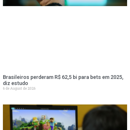
Brasileiros perderam R$ 62,5 bi para bets em 2025,
diz estudo
6 de August de 2026