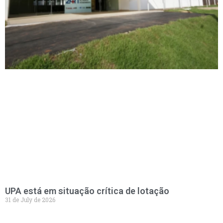
UPA está em situação crítica de lotação
31 de July de 2026