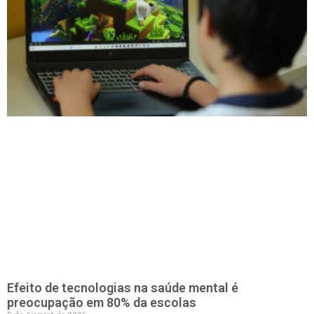
Efeito de tecnologias na saúde mental é
preocupação em 80% da escolas