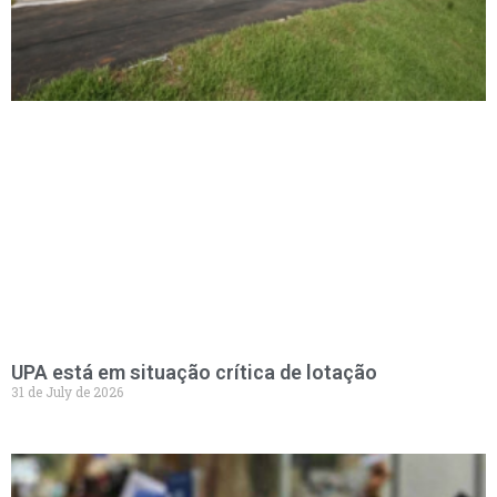
UPA está em situação crítica de lotação
31 de July de 2026