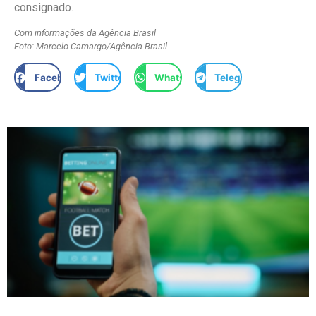
consignado.
Com informações da Agência Brasil
Foto: Marcelo Camargo/Agência Brasil
Facebook
Twitter
WhatsApp
Telegram