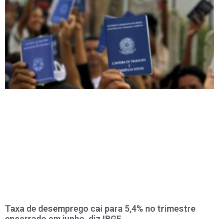
Taxa de desemprego cai para 5,4% no trimestre
encerrado em junho, diz IBGE