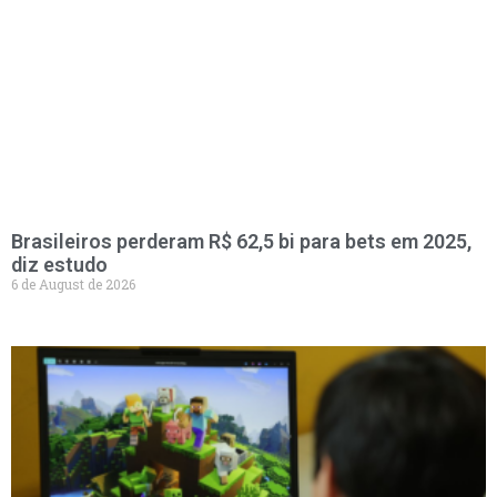
Brasileiros perderam R$ 62,5 bi para bets em 2025,
diz estudo
6 de August de 2026