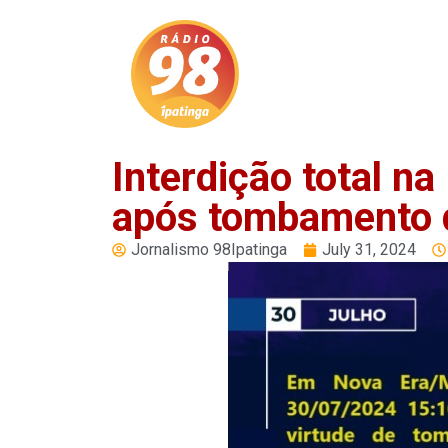
PLAY
Interdição total 
após tombamento
Jornalismo 98Ipatinga
July 31, 2024