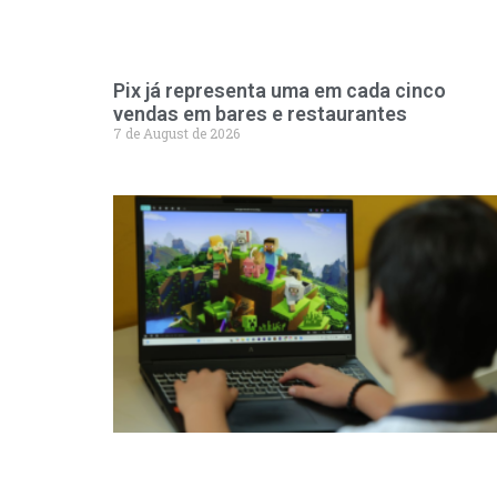
Pix já representa uma em cada cinco
vendas em bares e restaurantes
7 de August de 2026