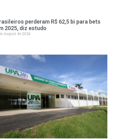
rasileiros perderam R$ 62,5 bi para bets
m 2025, diz estudo
de August de 2026