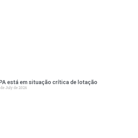
PA está em situação crítica de lotação
 de July de 2026
98