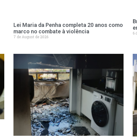
B
Lei Maria da Penha completa 20 anos como
e
marco no combate à violência
6 
7 de August de 2026