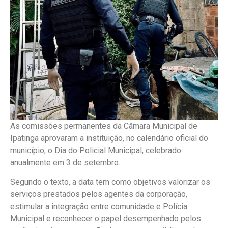
As comissões permanentes da Câmara Municipal de
Ipatinga aprovaram a instituição, no calendário oficial do
município, o Dia do Policial Municipal, celebrado
anualmente em 3 de setembro.
Segundo o texto, a data tem como objetivos valorizar os
serviços prestados pelos agentes da corporação,
estimular a integração entre comunidade e Polícia
Municipal e reconhecer o papel desempenhado pelos