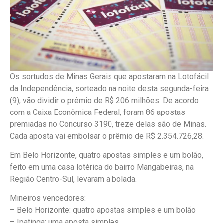
Os sortudos de Minas Gerais que apostaram na Lotofácil
da Independência, sorteado na noite desta segunda-feira
(9), vão dividir o prêmio de R$ 206 milhões. De acordo
com a Caixa Econômica Federal, foram 86 apostas
premiadas no Concurso 3190, treze delas são de Minas.
Cada aposta vai embolsar o prêmio de R$ 2.354.726,28.
Em Belo Horizonte, quatro apostas simples e um bolão,
feito em uma casa lotérica do bairro Mangabeiras, na
Região Centro-Sul, levaram a bolada.
Mineiros vencedores:
– Belo Horizonte: quatro apostas simples e um bolão
– Ipatinga: uma aposta simples