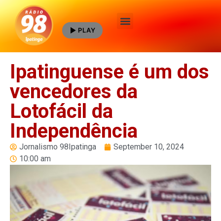
PLAY
Quem Somos
Ipatinguense é um dos
vencedores da
Lotofácil da
Independência
Jornalismo 98Ipatinga
September 10, 2024
10:00 am