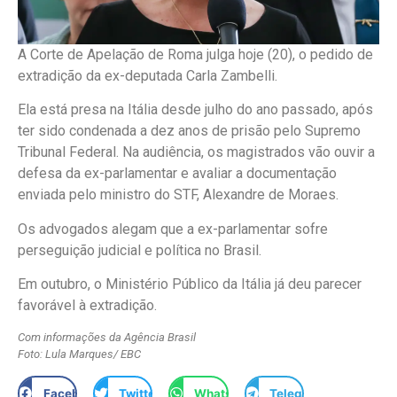
A Corte de Apelação de Roma julga hoje (20), o pedido de
extradição da ex-deputada Carla Zambelli.
Ela está presa na Itália desde julho do ano passado, após
ter sido condenada a dez anos de prisão pelo Supremo
Tribunal Federal. Na audiência, os magistrados vão ouvir a
defesa da ex-parlamentar e avaliar a documentação
enviada pelo ministro do STF, Alexandre de Moraes.
Os advogados alegam que a ex-parlamentar sofre
perseguição judicial e política no Brasil.
Em outubro, o Ministério Público da Itália já deu parecer
favorável à extradição.
Com informações da Agência Brasil
Foto: Lula Marques/ EBC
Facebook
Twitter
WhatsApp
Telegram