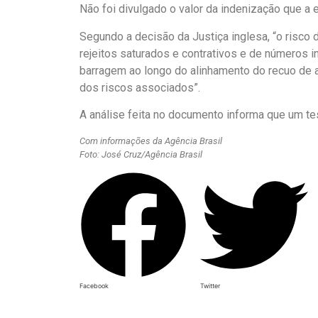
Não foi divulgado o valor da indenização que a 
Segundo a decisão da Justiça inglesa, “o risco 
rejeitos saturados e contrativos e de números inc
barragem ao longo do alinhamento do recuo de a
dos riscos associados”.
A análise feita no documento informa que um tes
Com informações da Agência Brasil
Foto: José Cruz/Agência Brasil
Facebook
Twitter