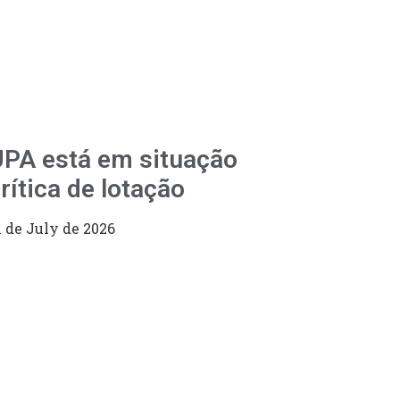
PA está em situação
rítica de lotação
1 de July de 2026
98