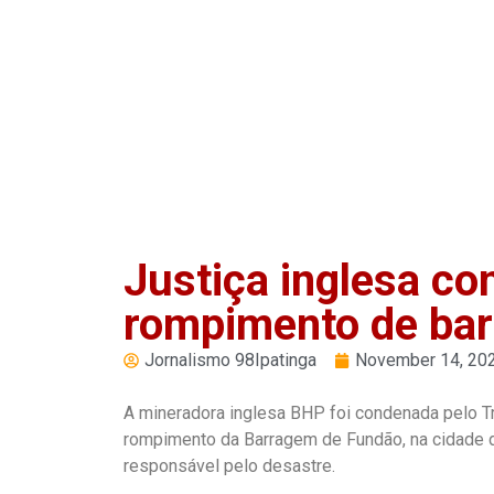
Play
Pause
Justiça inglesa c
rompimento de ba
Jornalismo 98Ipatinga
November 14, 20
A mineradora inglesa BHP foi condenada pelo Tri
rompimento da Barragem de Fundão, na cidade d
responsável pelo desastre.