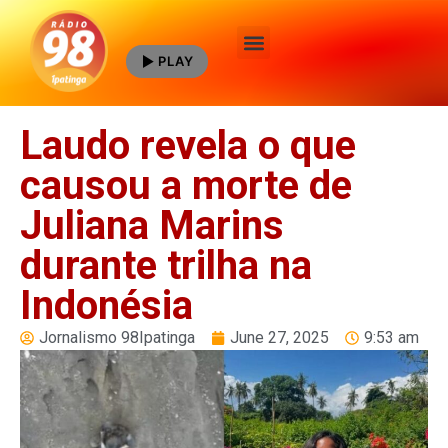
PLAY
Quem Somos
Laudo revela o que
causou a morte de
Juliana Marins
durante trilha na
Indonésia
Jornalismo 98Ipatinga
June 27, 2025
9:53 am