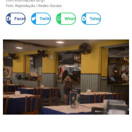
Com informações do g1
Foto: Reprodução / Redes Sociais
Facebook
Twitter
WhatsApp
Telegram