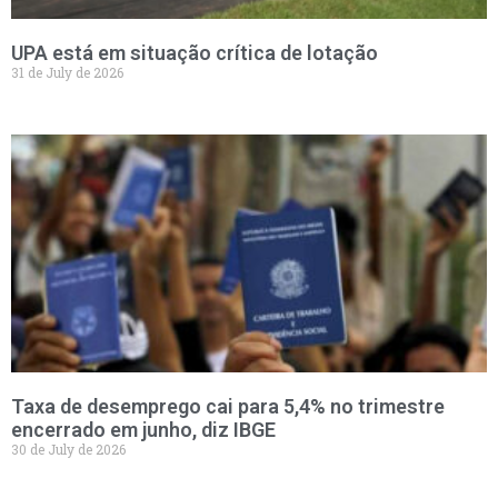
UPA está em situação crítica de lotação
31 de July de 2026
Taxa de desemprego cai para 5,4% no trimestre
encerrado em junho, diz IBGE
30 de July de 2026