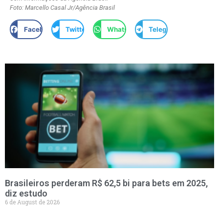
Foto: Marcello Casal Jr/Agência Brasil
Facebook
Twitter
WhatsApp
Telegram
Brasileiros perderam R$ 62,5 bi para bets em 2025,
diz estudo
6 de August de 2026