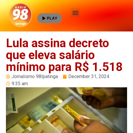
PLAY
Quem Somos
Lula assina decreto
que eleva salário
mínimo para R$ 1.518
Jornalismo 98Ipatinga
December 31, 2024
9:35 am