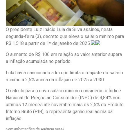
O presidente Luiz Inácio Lula da Silva assinou, nesta
segunda-feira (3), decreto que eleva o salário mínimo para
R$ 1.518 a partir de 1º de janeiro de 2025.
O aumento de R$ 106 em relação ao valor anterior supera
a inflação acumulada no período.
Lula havia sancionado a lei que limita o reajuste do salário
mínimo a 2,5% acima da inflação de 2025 a 2030.
O cálculo para o novo salário mínimo considerou o Índice
Nacional de Preços ao Consumidor (INPC) de 4,84% nos
últimos 12 meses até novembro mais os 2,5% do Produto
Interno Bruto (PIB), o representa ganho real acima da
inflação.
Com informações da Agência Brasil