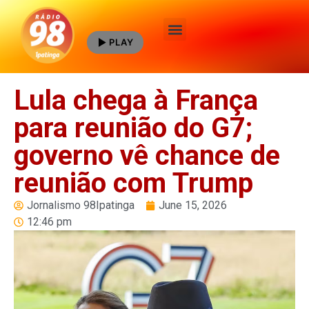
PLAY
Quem Somos
Lula chega à França
para reunião do G7;
governo vê chance de
reunião com Trump
Jornalismo 98Ipatinga
June 15, 2026
12:46 pm