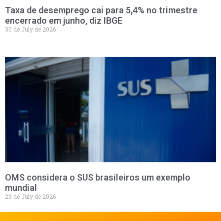
Taxa de desemprego cai para 5,4% no trimestre
encerrado em junho, diz IBGE
30 de July de 2026
OMS considera o SUS brasileiros um exemplo
mundial
29 de July de 2026