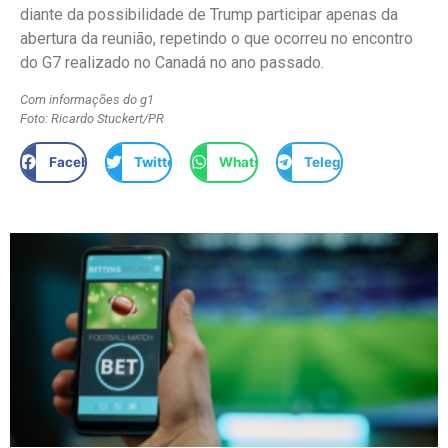
diante da possibilidade de Trump participar apenas da
abertura da reunião, repetindo o que ocorreu no encontro
do G7 realizado no Canadá no ano passado.
Com informações do g1
Foto: Ricardo Stuckert/PR
Facebook
Twitter
WhatsApp
Telegram