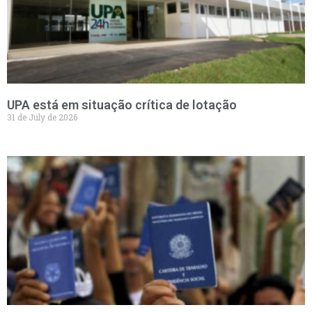
UPA está em situação crítica de lotação
31 de July de 2026