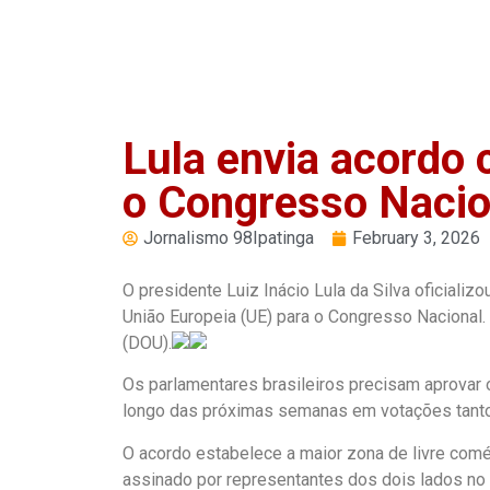
PLAY
Lula envia acordo
o Congresso Nacio
Jornalismo 98Ipatinga
February 3, 2026
O presidente Luiz Inácio Lula da Silva oficializ
União Europeia (UE) para o Congresso Nacional. 
(DOU).
Os parlamentares brasileiros precisam aprovar o
longo das próximas semanas em votações tanto
O acordo estabelece a maior zona de livre comé
assinado por representantes dos dois lados no ú