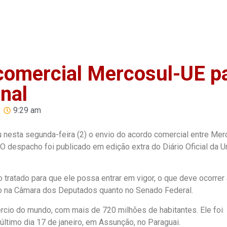
Home
Anuncie
Notíci
 comercial Mercosul-UE p
nal
9:29 am
ou nesta segunda-feira (2) o envio do acordo comercial entre Mer
O despacho foi publicado em edição extra do Diário Oficial da U
 tratado para que ele possa entrar em vigor, o que deve ocorrer
 na Câmara dos Deputados quanto no Senado Federal.
rcio do mundo, com mais de 720 milhões de habitantes. Ele foi
ltimo dia 17 de janeiro, em Assunção, no Paraguai.