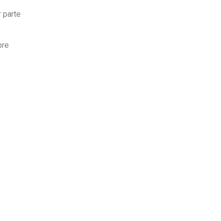
 parte
bre