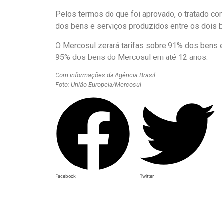
Pelos termos do que foi aprovado, o tratado com
dos bens e serviços produzidos entre os dois 
O Mercosul zerará tarifas sobre 91% dos bens e
95% dos bens do Mercosul em até 12 anos.
Com informações da Agência Brasil
Foto: União Europeia/Mercosul
Facebook
Twitter