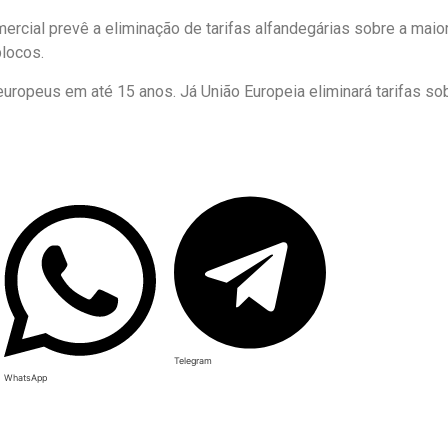
ercial prevê a eliminação de tarifas alfandegárias sobre a maior
blocos.
uropeus em até 15 anos. Já União Europeia eliminará tarifas so
Telegram
WhatsApp