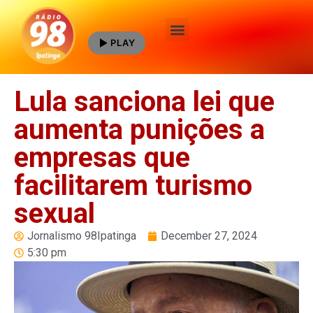
PLAY
Quem Somos
Lula sanciona lei que
aumenta punições a
empresas que
facilitarem turismo
sexual
Jornalismo 98Ipatinga
December 27, 2024
5:30 pm