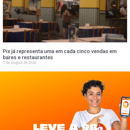
Pix já representa uma em cada cinco vendas em
bares e restaurantes
7 de August de 2026
LEVE A 98