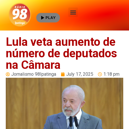
PLAY
Quem Somos
Lula veta aumento de
número de deputados
na Câmara
Jornalismo 98Ipatinga
July 17, 2025
1:18 pm