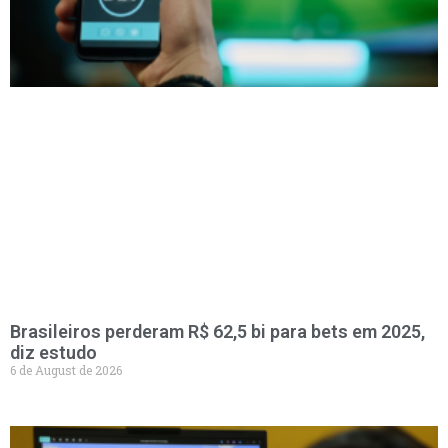
Brasileiros perderam R$ 62,5 bi para bets em 2025,
diz estudo
6 de August de 2026