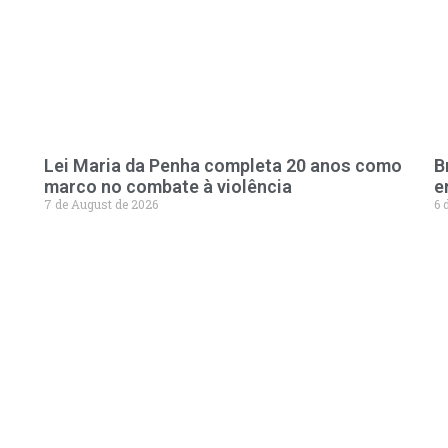
Lei Maria da Penha completa 20 anos como
B
marco no combate à violência
e
7 de August de 2026
6 