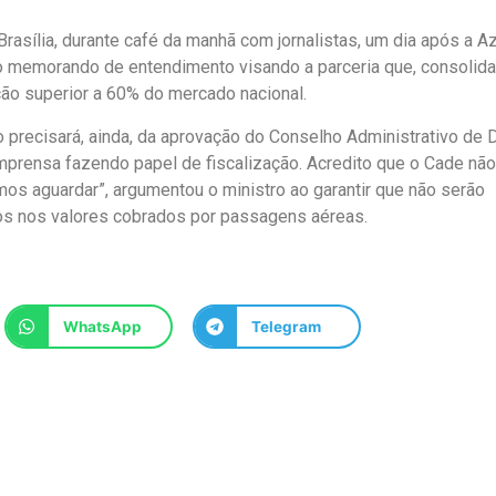
 Brasília, durante café da manhã com jornalistas, um dia após a Az
do memorando de entendimento visando a parceria que, consolida
ão superior a 60% do mercado nacional.
são precisará, ainda, da aprovação do Conselho Administrativo de
prensa fazendo papel de fiscalização. Acredito que o Cade não
os aguardar”, argumentou o ministro ao garantir que não serão
os nos valores cobrados por passagens aéreas.
WhatsApp
Telegram