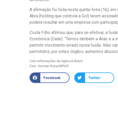
A afirmação foi feita nesta quinta-feira (16), em
Abra (holding que controla a Gol) terem assina
poderá resultar em uma empresa com participaç
Costa Filho afirmou que, para se efetivar, a fu
Econômica (Cade). “Temos também a Anac e a im
permitir movimento errado nesta fusão. Mas vam
permitidos, por estes órgãos, aumentos abusiv
Com informações da Agência Brasil
Foto: Vosmar Rosa/MPOR
Facebook
Twitter