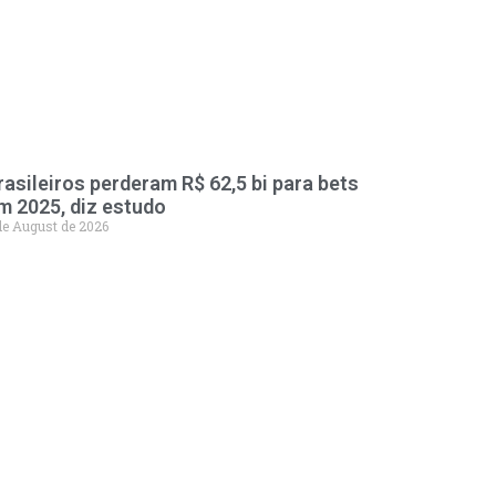
rasileiros perderam R$ 62,5 bi para bets
m 2025, diz estudo
de August de 2026