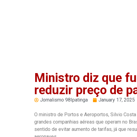
Play
Pause
Ministro diz que f
reduzir preço de 
Jornalismo 98Ipatinga
January 17, 2025
O ministro de Portos e Aeroportos, Silvio Costa 
grandes companhias aéreas que operam no Brasil 
sentido de evitar aumento de tarifas, já que r
aeronaves.