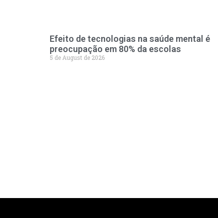
Efeito de tecnologias na saúde mental é
preocupação em 80% da escolas
5 de August de 2026