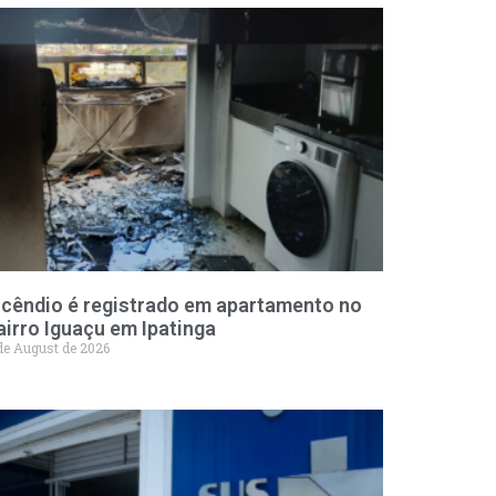
ncêndio é registrado em apartamento no
airro Iguaçu em Ipatinga
de August de 2026