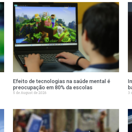
Efeito de tecnologias na saúde mental é
I
preocupação em 80% da escolas
b
5 de August de 2026
3 