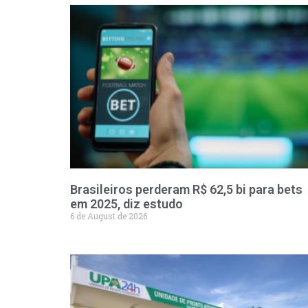
Brasileiros perderam R$ 62,5 bi para bets
em 2025, diz estudo
6 de August de 2026