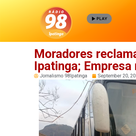
PLAY
Moradores reclama
Ipatinga; Empresa
Jornalismo 98Ipatinga
September 20, 2