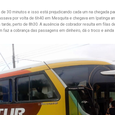
 de 30 minutos e isso está prejudicando cada um na chegada pa
 passava por volta de 6h40 em Mesquita e chegava em Ipatinga a
tarde, perto de 8h30. A ausência de cobrador resulta em filas d
em faz a cobrança das passagens em dinheiro, dá o troco e ainda