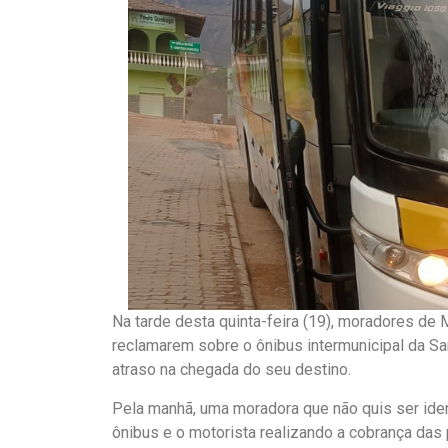
Na tarde desta quinta-feira (19), moradores de
reclamarem sobre o ônibus intermunicipal da Sar
atraso na chegada do seu destino.
Pela manhã, uma moradora que não quis ser ide
ônibus e o motorista realizando a cobrança das