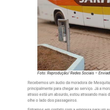
Foto: Reprodução/ Redes Sociais – Envia
Recebemos um áudio da moradora de Mesquita, M
principalmente para chegar ao serviço. Já a mo
atraso está um absurdo, estou atrasando mais d
olhe o lado dos passageiros.
Entramos em contato com a empresa para um esc