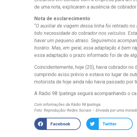
de uma nota, explicaram a ausência de cobrador 
Nota de esclarecimento
“
O auxiliar de viagem dessa linha foi retirado 
tido necessidade do cobrador nos veículos. E
haver um pequeno atraso. Seguiremos acompanhan
horário. Mas, em geral, essa adaptação é bem rá
essa adaptação o prazo informado foi de de a
Coincidentemente, hoje (20), havia cobrador no
cumprindo aviso prévio e estava no lugar de outr
motorista de hoje ainda não havia passado por t
A Rádio 98 Ipatinga seguirá acompanhando o ca
Com informações da Rádio 98 Ipatinga
Foto: Reprodução/ Redes Sociais – Enviada por uma morad
Facebook
Twitter