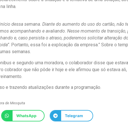
na linha.
no início dessa semana. Diante do aumento do uso do cartão, não 
stamos acompanhando e avaliando. Nesse momento de transição,
do e, caso persista o atraso, poderemos solicitar alteração d
pida”
. Portanto, essa foi a explicação da empresa.” Sobre o tem
lgumas semanas.
 ônibus e segundo uma moradora, o colaborador disse que estav
o cobrador que não pôde ir hoje e ele afirmou que só estava ali,
reinamento.
so e trazendo atualizações durante a programação.
ora de Mesquita
WhatsApp
Telegram