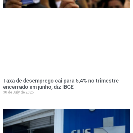
Taxa de desemprego cai para 5,4% no trimestre
encerrado em junho, diz IBGE
30 de July de 2026