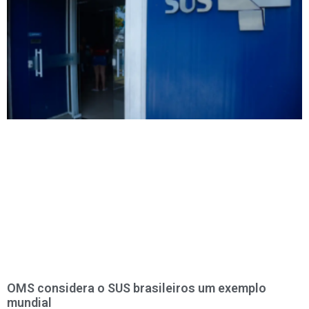
OMS considera o SUS brasileiros um exemplo
mundial