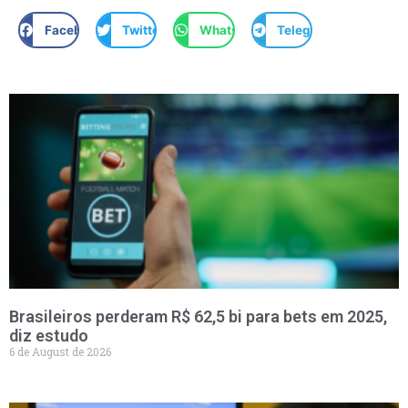
Facebook
Twitter
WhatsApp
Telegram
Brasileiros perderam R$ 62,5 bi para bets em 2025,
diz estudo
6 de August de 2026