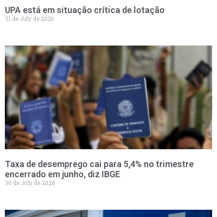
UPA está em situação crítica de lotação
31 de July de 2026
Taxa de desemprego cai para 5,4% no trimestre
encerrado em junho, diz IBGE
30 de July de 2026