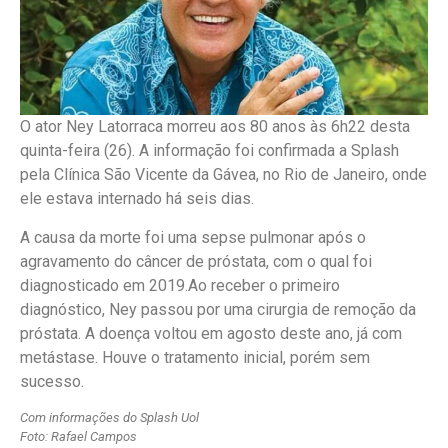
O ator Ney Latorraca morreu aos 80 anos às 6h22 desta
quinta-feira (26). A informação foi confirmada a Splash
pela Clínica São Vicente da Gávea, no Rio de Janeiro, onde
ele estava internado há seis dias.
A causa da morte foi uma sepse pulmonar após o
agravamento do câncer de próstata, com o qual foi
diagnosticado em 2019.Ao receber o primeiro
diagnóstico, Ney passou por uma cirurgia de remoção da
próstata. A doença voltou em agosto deste ano, já com
metástase. Houve o tratamento inicial, porém sem
sucesso.
Com informações do Splash Uol
Foto: Rafael Campos