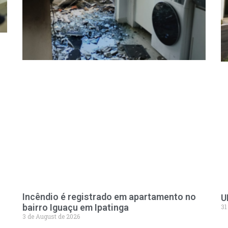
Incêndio é registrado em apartamento no
U
bairro Iguaçu em Ipatinga
31
3 de August de 2026