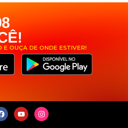
98
CÊ!
O E OUÇA DE ONDE ESTIVER!