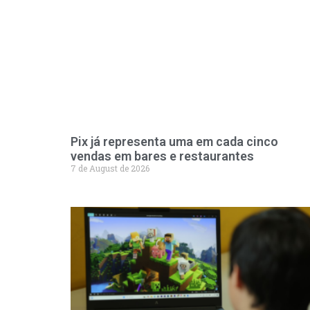
Pix já representa uma em cada cinco
vendas em bares e restaurantes
7 de August de 2026