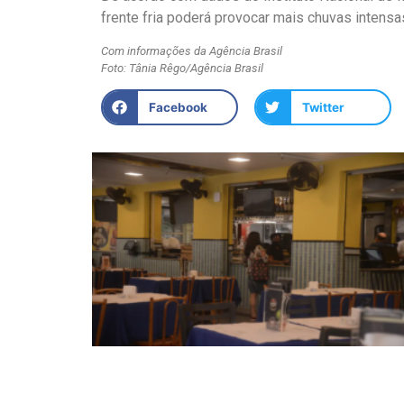
frente fria poderá provocar mais chuvas intens
Com informações da Agência Brasil
Foto: Tânia Rêgo/Agência Brasil
Facebook
Twitter