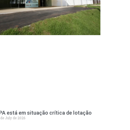
PA está em situação crítica de lotação
 de July de 2026