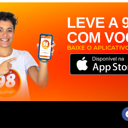
LEVE A 
COM VO
BAIXE O APLICATIV