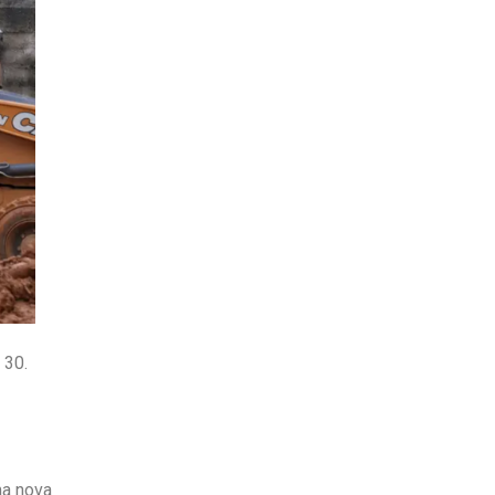
 30.
ma nova