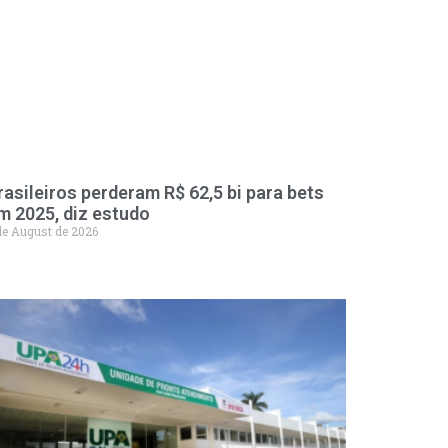
rasileiros perderam R$ 62,5 bi para bets
m 2025, diz estudo
de August de 2026