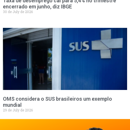
Taxa de desemprego cai para 5,4% no trimestre
encerrado em junho, diz IBGE
30 de July de 2026
OMS considera o SUS brasileiros um exemplo
mundial
29 de July de 2026