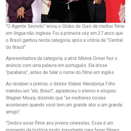
“O Agente Secreto” levou o Globo de Ouro de melhor filme
em língua não-inglesa. Foi a primeira vez em 27 anos que
o Brasil ganhou nesta categoria, após a vitória de “Central
do Brasil”.
Apresentadora da categoria, a atriz Minnie Driver fez o
anúncio com uma palavra em português. Ela disse
“parabéns”, antes de falar o nome do filme em inglês.
Ao receber o prêmio, o diretor Kleber Mendonça Filho
mandou um “alô, Brasil”, agradeceu o elenco e elogiou
Wagner Moura, dizendo que “as melhores coisas
acontecem quando você tem um grande ator e um grande
amigo”.
“Dedico esse filme aos jovens cineastas. Esse é um
momento da história muito importante para fazer filmes,