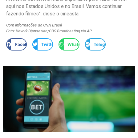
aqui nos Estados Unidos e no Brasil. Vamos continuar
fazendo filmes”, disse o cineasta.
Com informações do CNN Brasil
Foto: Kevork Djansezian/CBS Broadcasting via AP
Facebook
Twitter
WhatsApp
Telegram