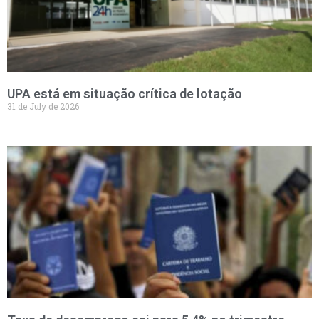
UPA está em situação crítica de lotação
31 de July de 2026