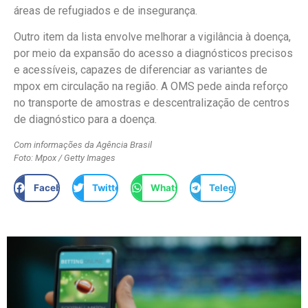
áreas de refugiados e de insegurança.
Outro item da lista envolve melhorar a vigilância à doença,
por meio da expansão do acesso a diagnósticos precisos
e acessíveis, capazes de diferenciar as variantes de
mpox em circulação na região. A OMS pede ainda reforço
no transporte de amostras e descentralização de centros
de diagnóstico para a doença.
Com informações da Agência Brasil
Foto: Mpox / Getty Images
Facebook
Twitter
WhatsApp
Telegram