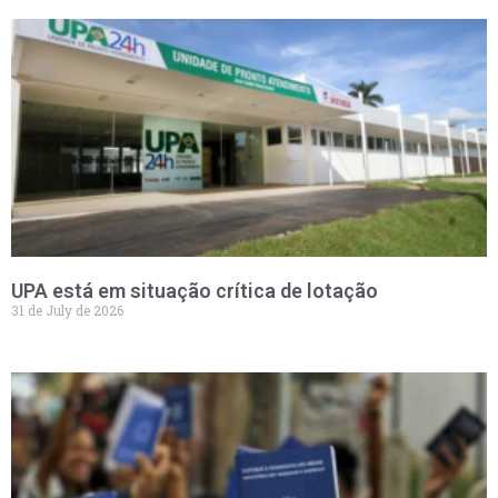
UPA está em situação crítica de lotação
31 de July de 2026