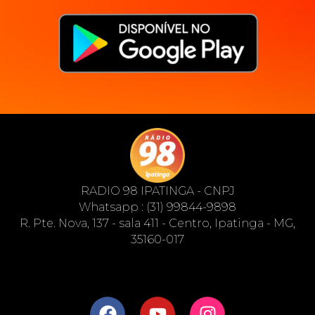
RADIO 98 IPATINGA - CNPJ
Whatsapp : (31) 99844-9898
R. Pte. Nova, 137 - sala 411 - Centro, Ipatinga - MG,
35160-017