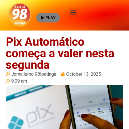
PLAY
Quem Somos
Pix Automático
começa a valer nesta
segunda
Jornalismo 98Ipatinga
October 13, 2025
9:09 am