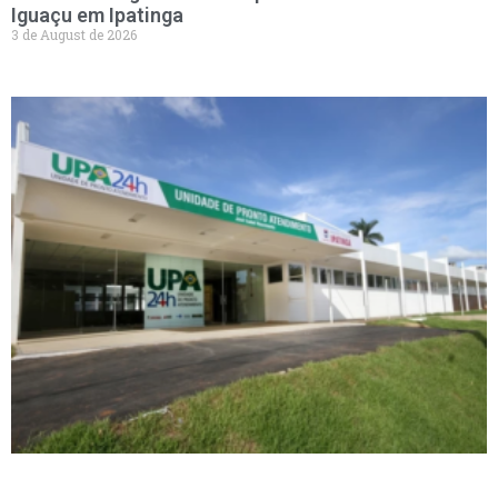
Iguaçu em Ipatinga
3 de August de 2026