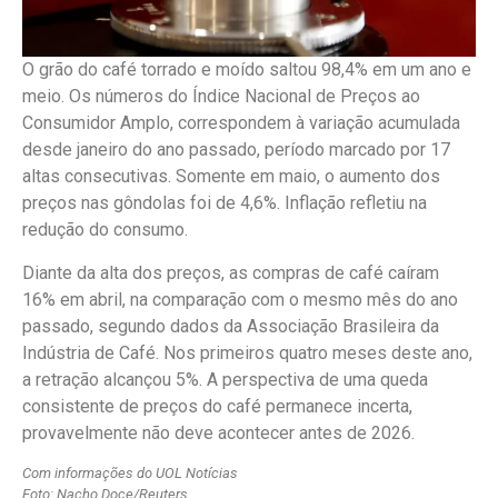
O grão do café torrado e moído saltou 98,4% em um ano e
meio. Os números do Índice Nacional de Preços ao
Consumidor Amplo, correspondem à variação acumulada
desde janeiro do ano passado, período marcado por 17
altas consecutivas. Somente em maio, o aumento dos
preços nas gôndolas foi de 4,6%. Inflação refletiu na
redução do consumo.
Diante da alta dos preços, as compras de café caíram
16% em abril, na comparação com o mesmo mês do ano
passado, segundo dados da Associação Brasileira da
Indústria de Café. Nos primeiros quatro meses deste ano,
a retração alcançou 5%. A perspectiva de uma queda
consistente de preços do café permanece incerta,
provavelmente não deve acontecer antes de 2026.
Com informações do UOL Notícias
Foto: Nacho Doce/Reuters