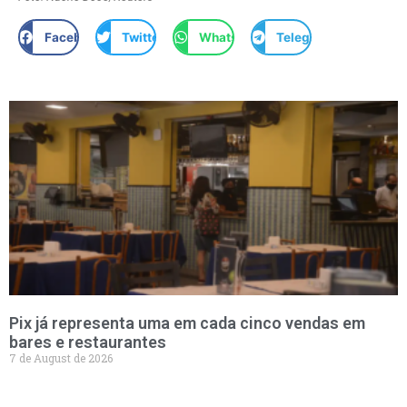
Facebook
Twitter
WhatsApp
Telegram
Pix já representa uma em cada cinco vendas em
bares e restaurantes
7 de August de 2026