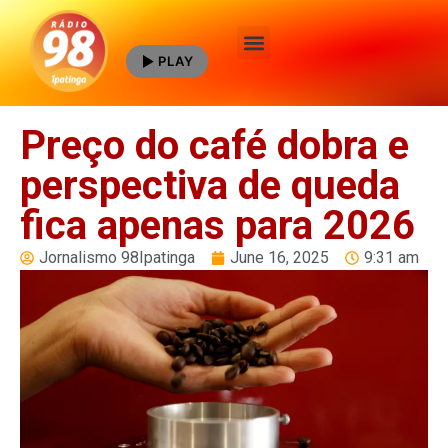
PLAY
Quem Somos
Preço do café dobra e
perspectiva de queda
fica apenas para 2026
Jornalismo 98Ipatinga
June 16, 2025
9:31 am