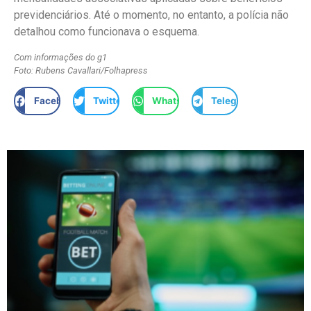
previdenciários. Até o momento, no entanto, a polícia não
detalhou como funcionava o esquema.
Com informações do g1
Foto: Rubens Cavallari/Folhapress
Facebook
Twitter
WhatsApp
Telegram