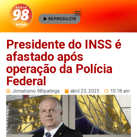
REPRODUZIR
Quem Somos
Presidente do INSS é
afastado após
operação da Polícia
Federal
Jornalismo 98Ipatinga
abril 23, 2025
10:18 am