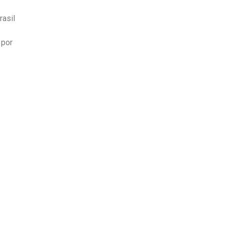
rasil
 por