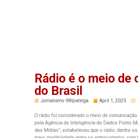
Play
Pause
Rádio é o meio de
do Brasil
Jornalismo 98Ipatinga
April 1, 2025
O rádio foi considerado o meio de comunicação 
pela Agência de Inteligência de Dados Ponto Ma
das Mídias”, estabeleceu que o rádio, dentre o
mais credibilidade entre os entrevistados, com