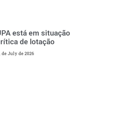
PA está em situação
rítica de lotação
1 de July de 2026
98
CÊ!