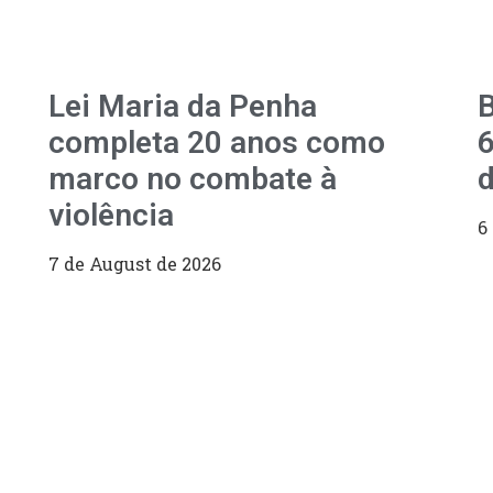
Lei Maria da Penha
B
completa 20 anos como
6
marco no combate à
d
violência
6
7 de August de 2026