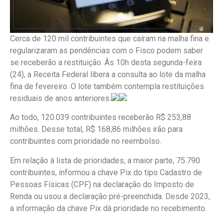
Cerca de 120 mil contribuintes que caíram na malha fina e
regularizaram as pendências com o Fisco podem saber
se receberão a restituição. Às 10h desta segunda-feira
(24), a Receita Federal libera a consulta ao lote da malha
fina de fevereiro. O lote também contempla restituições
residuais de anos anteriores.
Ao todo, 120.039 contribuintes receberão R$ 253,88
milhões. Desse total, R$ 168,86 milhões irão para
contribuintes com prioridade no reembolso.
Em relação à lista de prioridades, a maior parte, 75.790
contribuintes, informou a chave Pix do tipo Cadastro de
Pessoas Físicas (CPF) na declaração do Imposto de
Renda ou usou a declaração pré-preenchida. Desde 2023,
a informação da chave Pix dá prioridade no recebimento.