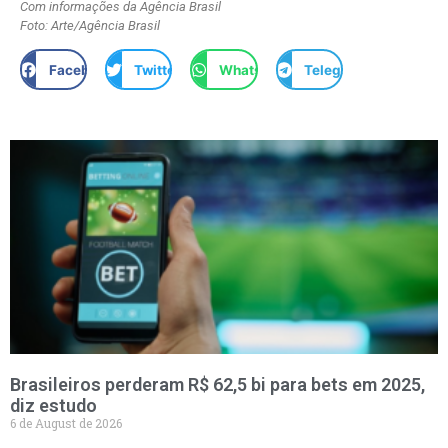
Com informações da Agência Brasil
Foto: Arte/Agência Brasil
Facebook
Twitter
WhatsApp
Telegram
Brasileiros perderam R$ 62,5 bi para bets em 2025,
diz estudo
6 de August de 2026