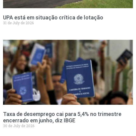
UPA está em situação crítica de lotação
31 de July de 2026
Taxa de desemprego cai para 5,4% no trimestre
encerrado em junho, diz IBGE
30 de July de 2026