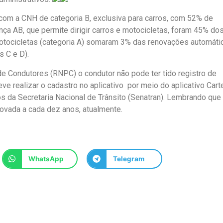
com a CNH de categoria B, exclusiva para carros, com 52% de
ça AB, que permite dirigir carros e motocicletas, foram 45% do
otocicletas (categoria A) somaram 3% das renovações automáti
s C e D).
de Condutores (RNPC) o condutor não pode ter tido registro de
e realizar o cadastro no aplicativo por meio do aplicativo Carte
ços da Secretaria Nacional de Trânsito (Senatran). Lembrando qu
vada a cada dez anos, atualmente.
WhatsApp
Telegram