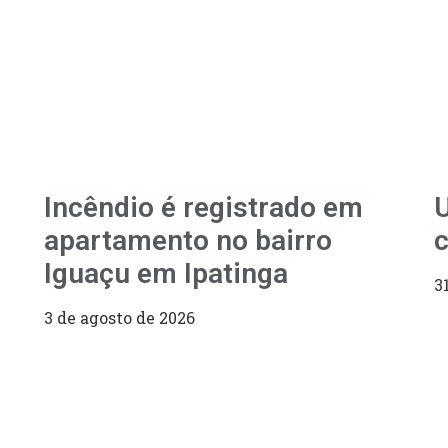
Incêndio é registrado em
U
apartamento no bairro
c
Iguaçu em Ipatinga
3
3 de agosto de 2026