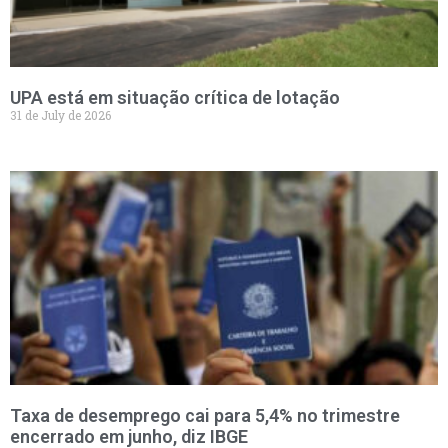
UPA está em situação crítica de lotação
31 de July de 2026
Taxa de desemprego cai para 5,4% no trimestre
encerrado em junho, diz IBGE