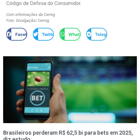
Código de Defesa do Consumidor.
Com informações da Cemig
Foto: Divulgação/ Cemig
Facebook
Twitter
WhatsApp
Telegram
Brasileiros perderam R$ 62,5 bi para bets em 2025,
diz estudo