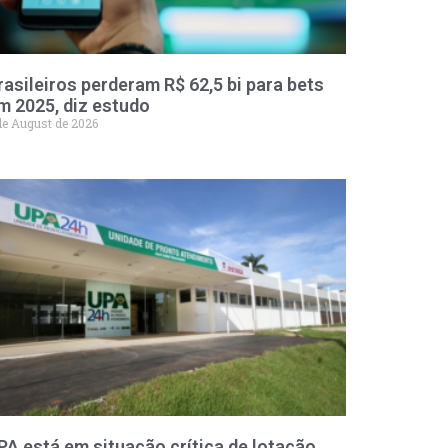
rasileiros perderam R$ 62,5 bi para bets
m 2025, diz estudo
de August de 2026
PA está em situação crítica de lotação