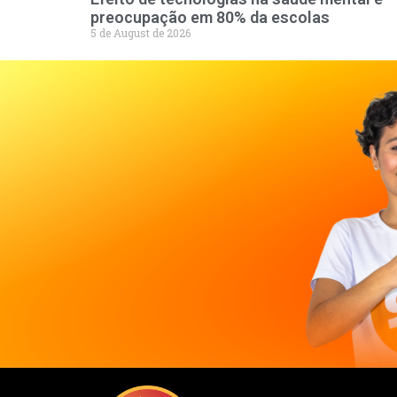
preocupação em 80% da escolas
5 de August de 2026