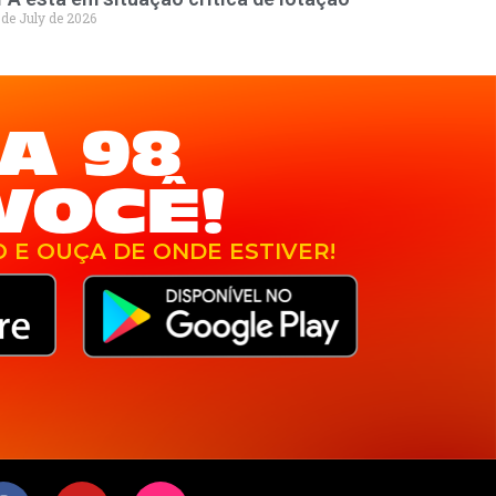
 de July de 2026
A 98
VOCÊ!
O E OUÇA DE ONDE ESTIVER!