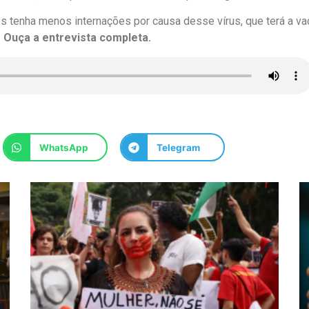
os tenha menos internações por causa desse vírus, que terá a va
.
Ouça a entrevista completa.
WhatsApp
Telegram