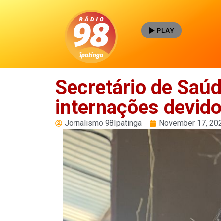
PLAY
Secretário de Saú
internações devido
Jornalismo 98Ipatinga
November 17, 20