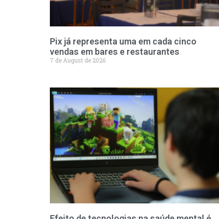
Pix já representa uma em cada cinco
vendas em bares e restaurantes
7 de August de 2026
Efeito de tecnologias na saúde mental é