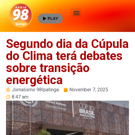
PLAY
Quem Somos
Segundo dia da Cúpula
do Clima terá debates
sobre transição
energética
Jornalismo 98Ipatinga
November 7, 2025
8:47 am