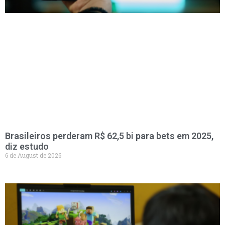
Brasileiros perderam R$ 62,5 bi para bets em 2025,
diz estudo
6 de August de 2026