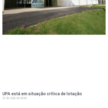
UPA está em situação crítica de lotação
31 de July de 2026