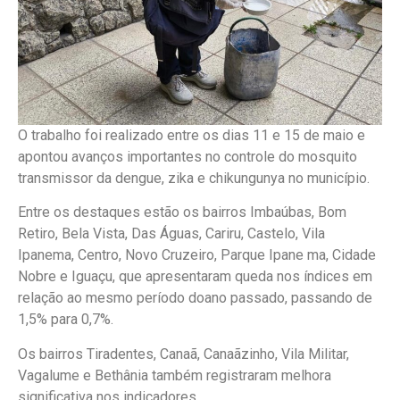
O trabalho foi realizado entre os dias 11 e 15 de maio e
apontou avanços importantes no controle do mosquito
transmissor da dengue, zika e chikungunya no município.
Entre os destaques estão os bairros Imbaúbas, Bom
Retiro, Bela Vista, Das Águas, Cariru, Castelo, Vila
Ipanema, Centro, Novo Cruzeiro, Parque Ipane ma, Cidade
Nobre e Iguaçu, que apresentaram queda nos índices em
relação ao mesmo período doano passado, passando de
1,5% para 0,7%.
Os bairros Tiradentes, Canaã, Canaãzinho, Vila Militar,
Vagalume e Bethânia também registraram melhora
significativa nos indicadores.