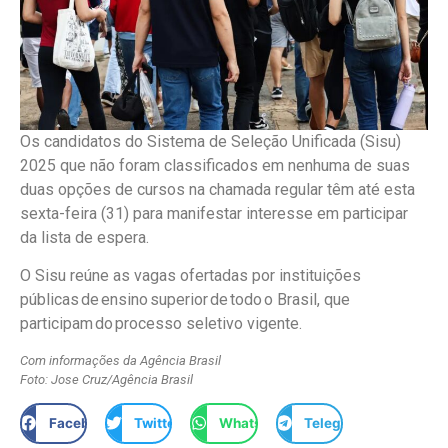
Os candidatos do Sistema de Seleção Unificada (Sisu)
2025 que não foram classificados em nenhuma de suas
duas opções de cursos na chamada regular têm até esta
sexta-feira (31) para manifestar interesse em participar
da lista de espera.
O Sisu reúne as vagas ofertadas por instituições
públicas de ensino superior de todo o Brasil, que
participam do processo seletivo vigente.
Com informações da Agência Brasil
Foto: Jose Cruz/Agência Brasil
Facebook
Twitter
WhatsApp
Telegram