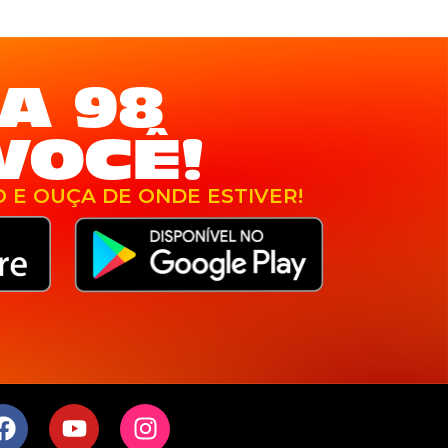
A 98
VOCÊ!
O E OUÇA DE ONDE ESTIVER!