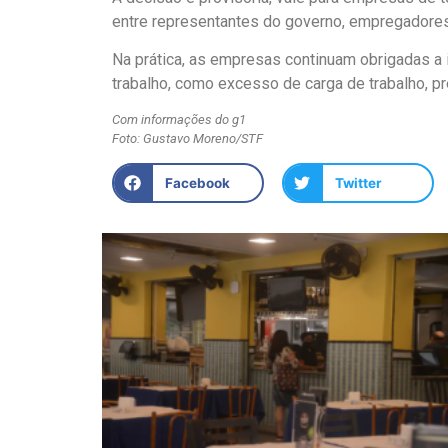
entre representantes do governo, empregadores
Na prática, as empresas continuam obrigadas a id
trabalho, como excesso de carga de trabalho, pr
Com informações do g1
Foto: Gustavo Moreno/STF
Facebook
Twitter