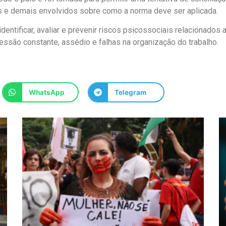
 e demais envolvidos sobre como a norma deve ser aplicada.
entificar, avaliar e prevenir riscos psicossociais relacionados 
essão constante, assédio e falhas na organização do trabalho.
WhatsApp
Telegram