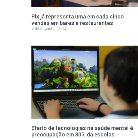
Pix já representa uma em cada cinco
vendas em bares e restaurantes
7 de August de 2026
Efeito de tecnologias na saúde mental é
preocupação em 80% da escolas