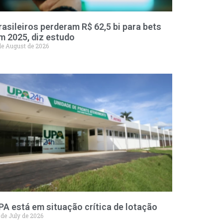
rasileiros perderam R$ 62,5 bi para bets
m 2025, diz estudo
de August de 2026
PA está em situação crítica de lotação
 de July de 2026