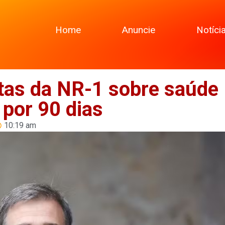
Home
Anuncie
Notíci
tas da NR-1 sobre saúde
 por 90 dias
10:19 am