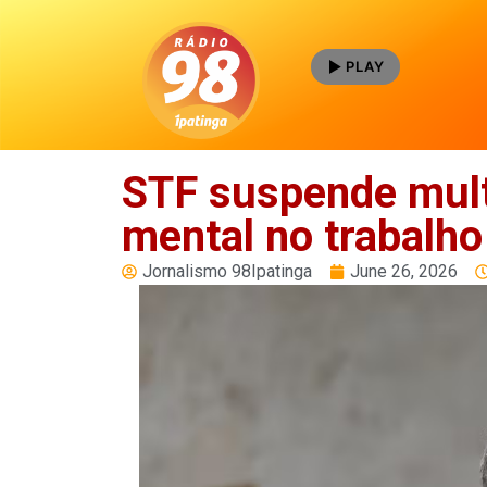
PLAY
STF suspende mul
mental no trabalho
Jornalismo 98Ipatinga
June 26, 2026