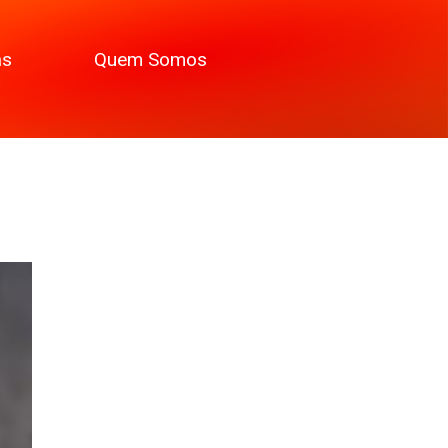
as
Quem Somos