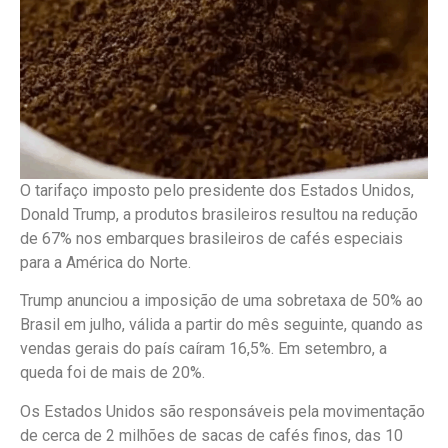
O tarifaço imposto pelo presidente dos Estados Unidos,
Donald Trump, a produtos brasileiros resultou na redução
de 67% nos embarques brasileiros de cafés especiais
para a América do Norte.
Trump anunciou a imposição de uma sobretaxa de 50% ao
Brasil em julho, válida a partir do mês seguinte, quando as
vendas gerais do país caíram 16,5%. Em setembro, a
queda foi de mais de 20%.
Os Estados Unidos são responsáveis pela movimentação
de cerca de 2 milhões de sacas de cafés finos, das 10