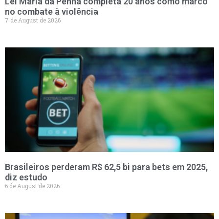
Lei Maria da Penha completa 20 anos como marco
no combate à violência
7 de August de 2026
Brasileiros perderam R$ 62,5 bi para bets em 2025,
diz estudo
6 de August de 2026