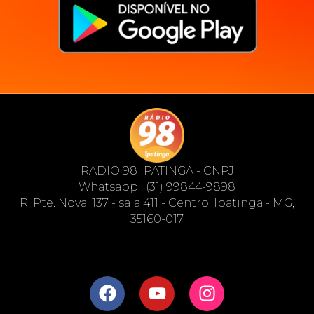
RADIO 98 IPATINGA - CNPJ
Whatsapp : (31) 99844-9898
R. Pte. Nova, 137 - sala 411 - Centro, Ipatinga - MG,
35160-017