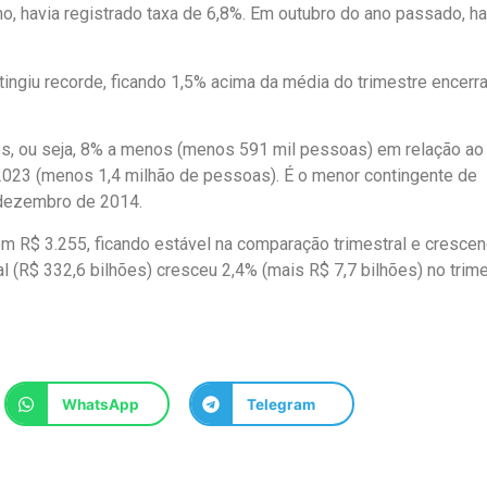
no, havia registrado taxa de 6,8%. Em outubro do ano passado, ha
ingiu recorde, ficando 1,5% acima da média do trimestre encer
s, ou seja, 8% a menos (menos 591 mil pessoas) em relação ao
e 2023 (menos 1,4 milhão de pessoas). É o menor contingente de
dezembro de 2014.
 em R$ 3.255, ficando estável na comparação trimestral e cresce
l (R$ 332,6 bilhões) cresceu 2,4% (mais R$ 7,7 bilhões) no trim
WhatsApp
Telegram