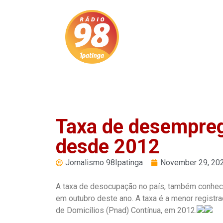
Play
Pause
Taxa de desempreg
desde 2012
Jornalismo 98Ipatinga
November 29, 20
A taxa de desocupação no país, também conhec
em outubro deste ano. A taxa é a menor registra
de Domicílios (Pnad) Contínua, em 2012.