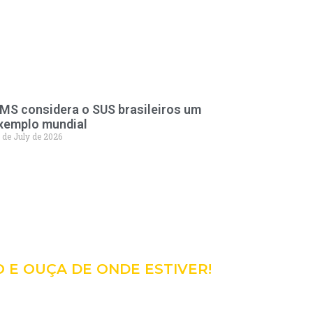
MS considera o SUS brasileiros um
xemplo mundial
 de July de 2026
98
CÊ!
O E OUÇA DE ONDE ESTIVER!