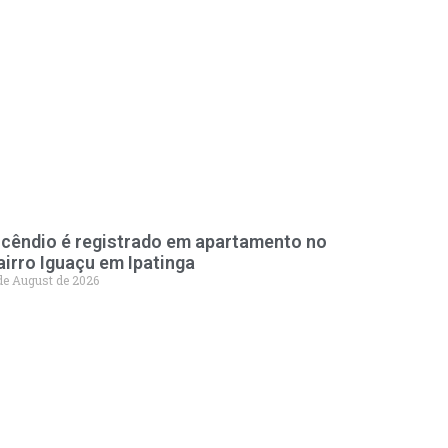
ncêndio é registrado em apartamento no
airro Iguaçu em Ipatinga
de August de 2026