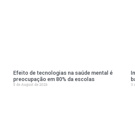
Efeito de tecnologias na saúde mental é
I
preocupação em 80% da escolas
b
5 de August de 2026
3 