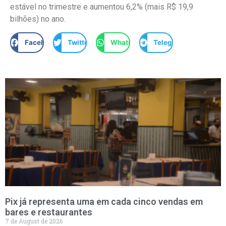
estável no trimestre e aumentou 6,2% (mais R$ 19,9
bilhões) no ano.
Facebook
Twitter
WhatsApp
Telegram
Pix já representa uma em cada cinco vendas em
bares e restaurantes
7 de August de 2026