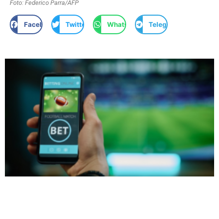
Foto: Federico Parra/AFP
Facebook
Twitter
WhatsApp
Telegram