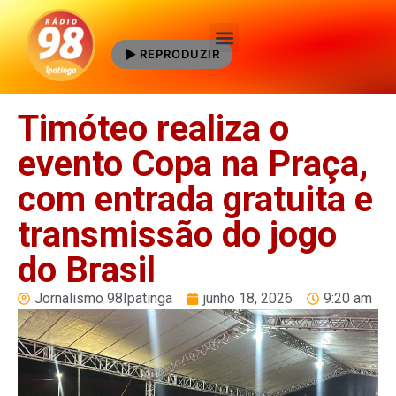
REPRODUZIR
Quem Somos
Timóteo realiza o
evento Copa na Praça,
com entrada gratuita e
transmissão do jogo
do Brasil
Jornalismo 98Ipatinga
junho 18, 2026
9:20 am