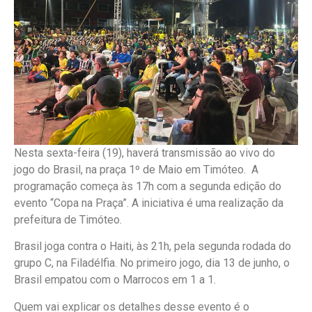
Nesta sexta-feira (19), haverá transmissão ao vivo do
jogo do Brasil, na praça 1º de Maio em Timóteo. A
programação começa às 17h com a segunda edição do
evento “Copa na Praça”. A iniciativa é uma realização da
prefeitura de Timóteo.
Brasil joga contra o Haiti, às 21h, pela segunda rodada do
grupo C, na Filadélfia. No primeiro jogo, dia 13 de junho, o
Brasil empatou com o Marrocos em 1 a 1.
Quem vai explicar os detalhes desse evento é o