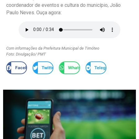
coordenador de eventos e cultura do município, João
Paulo Neves. Ouça agora:
Com informações da Prefeitura Municipal de Timóteo
Foto: Divulgação/ PMT
Facebook
Twitter
WhatsApp
Telegram