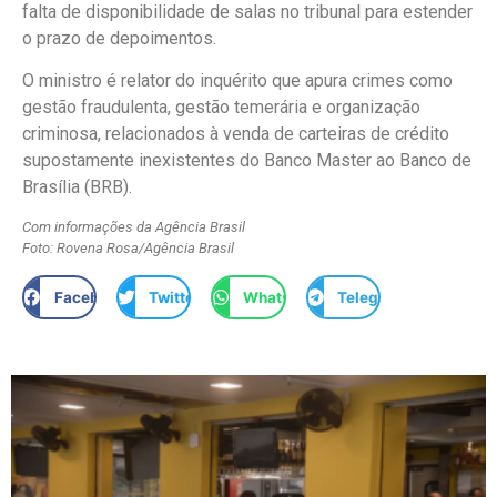
falta de disponibilidade de salas no tribunal para estender
o prazo de depoimentos.
O ministro é relator do inquérito que apura crimes como
gestão fraudulenta, gestão temerária e organização
criminosa, relacionados à venda de carteiras de crédito
supostamente inexistentes do Banco Master ao Banco de
Brasília (BRB).
Com informações da Agência Brasil
Foto: Rovena Rosa/Agência Brasil
Facebook
Twitter
WhatsApp
Telegram