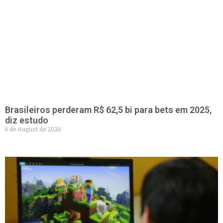
Brasileiros perderam R$ 62,5 bi para bets em 2025,
diz estudo
6 de August de 2026