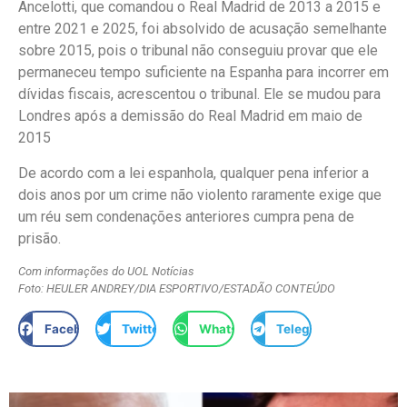
Ancelotti, que comandou o Real Madrid de 2013 a 2015 e
entre 2021 e 2025, foi absolvido de acusação semelhante
sobre 2015, pois o tribunal não conseguiu provar que ele
permaneceu tempo suficiente na Espanha para incorrer em
dívidas fiscais, acrescentou o tribunal. Ele se mudou para
Londres após a demissão do Real Madrid em maio de
2015
De acordo com a lei espanhola, qualquer pena inferior a
dois anos por um crime não violento raramente exige que
um réu sem condenações anteriores cumpra pena de
prisão.
Com informações do UOL Notícias
Foto: HEULER ANDREY/DIA ESPORTIVO/ESTADÃO CONTEÚDO
Facebook
Twitter
WhatsApp
Telegram