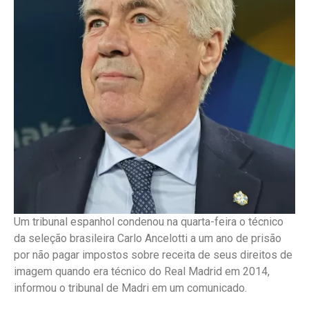
Um tribunal espanhol condenou na quarta-feira o técnico
da seleção brasileira Carlo Ancelotti a um ano de prisão
por não pagar impostos sobre receita de seus direitos de
imagem quando era técnico do Real Madrid em 2014,
informou o tribunal de Madri em um comunicado.