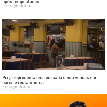
após tempestades
10 de August de 2026
Pix já representa uma em cada cinco vendas em
bares e restaurantes
7 de August de 2026