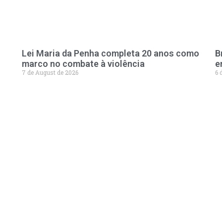
Lei Maria da Penha completa 20 anos como
B
marco no combate à violência
e
7 de August de 2026
6 