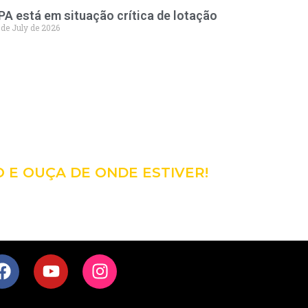
PA está em situação crítica de lotação
 de July de 2026
98
CÊ!
O E OUÇA DE ONDE ESTIVER!