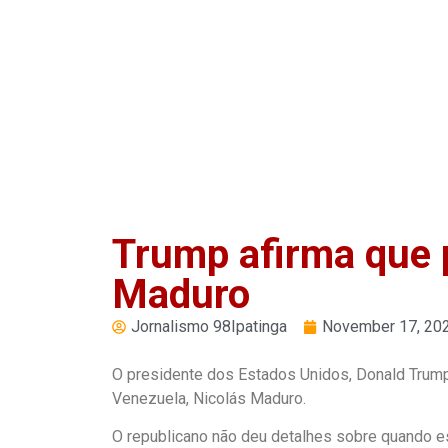
Play
Pause
Trump afirma que 
Maduro
Jornalismo 98Ipatinga
November 17, 20
O presidente dos Estados Unidos, Donald Trump
Venezuela, Nicolás Maduro.
O republicano não deu detalhes sobre quando 