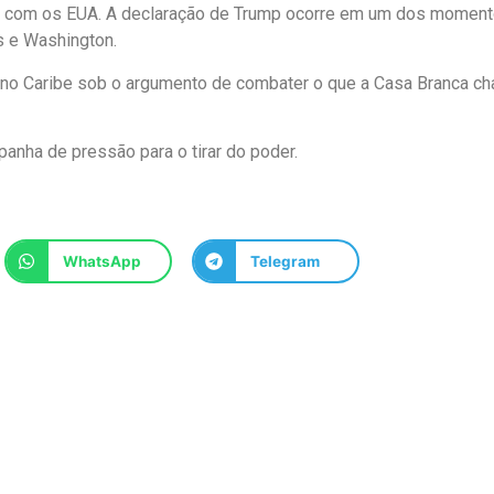
gar com os EUA. A declaração de Trump ocorre em um dos momen
s e Washington.
r no Caribe sob o argumento de combater o que a Casa Branca c
ha de pressão para o tirar do poder.
WhatsApp
Telegram