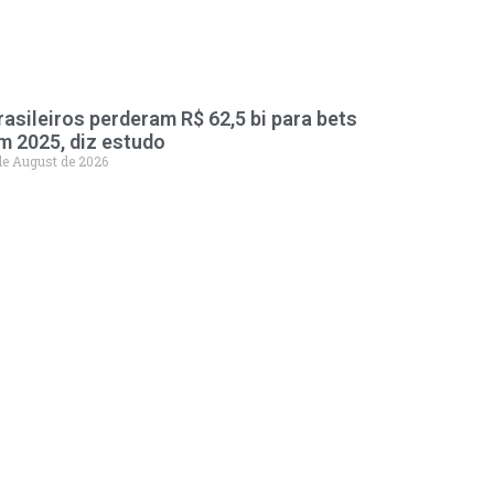
rasileiros perderam R$ 62,5 bi para bets
m 2025, diz estudo
de August de 2026