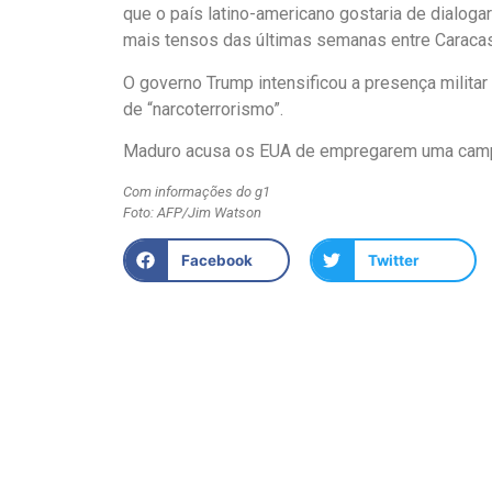
que o país latino-americano gostaria de dialo
mais tensos das últimas semanas entre Caraca
O governo Trump intensificou a presença milita
de “narcoterrorismo”.
Maduro acusa os EUA de empregarem uma campan
Com informações do g1
Foto: AFP/Jim Watson
Facebook
Twitter