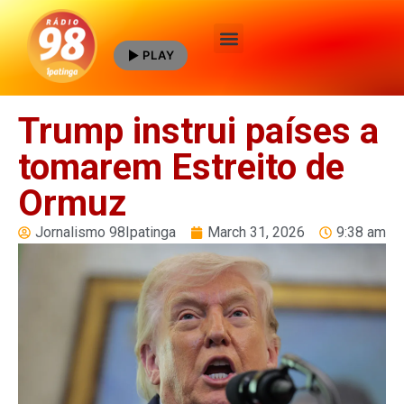
PLAY
Quem Somos
Trump instrui países a
tomarem Estreito de
Ormuz
Jornalismo 98Ipatinga
March 31, 2026
9:38 am