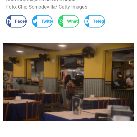
Foto: Chip Somodevilla/ Getty Images
Facebook
Twitter
WhatsApp
Telegram