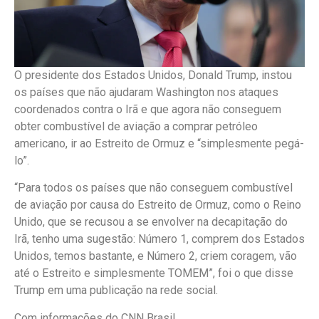
O presidente dos Estados Unidos, Donald Trump, instou
os países que não ajudaram Washington nos ataques
coordenados contra o Irã e que agora não conseguem
obter combustível de aviação a comprar petróleo
americano, ir ao Estreito de Ormuz e “simplesmente pegá-
lo”.
“Para todos os países que não conseguem combustível
de aviação por causa do Estreito de Ormuz, como o Reino
Unido, que se recusou a se envolver na decapitação do
Irã, tenho uma sugestão: Número 1, comprem dos Estados
Unidos, temos bastante, e Número 2, criem coragem, vão
até o Estreito e simplesmente TOMEM”, foi o que disse
Trump em uma publicação na rede social.
Com informações do CNN Brasil