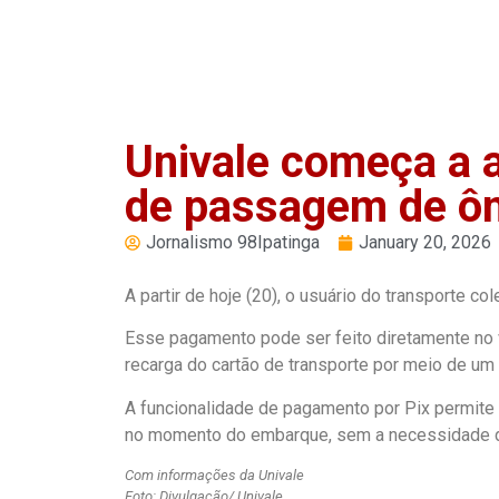
PLAY
Univale começa a 
de passagem de ô
Jornalismo 98Ipatinga
January 20, 2026
A partir de hoje (20), o usuário do transporte co
Esse pagamento pode ser feito diretamente no v
recarga do cartão de transporte por meio de u
A funcionalidade de pagamento por Pix permite q
no momento do embarque, sem a necessidade de 
Com informações da Univale
Foto: Divulgação/ Univale