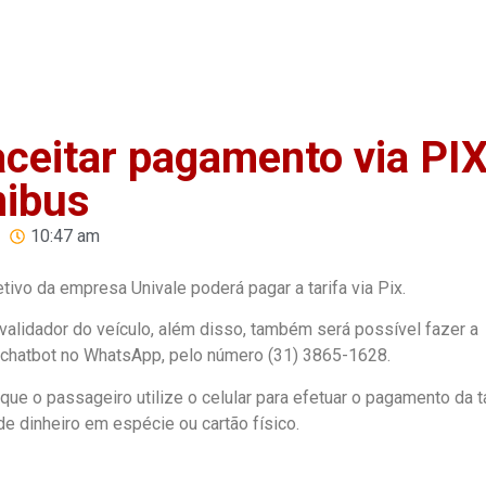
Home
Anuncie
Notíci
aceitar pagamento via PI
nibus
10:47 am
letivo da empresa Univale poderá pagar a tarifa via Pix.
alidador do veículo, além disso, também será possível fazer a
m chatbot no WhatsApp, pelo número (31) 3865-1628.
ue o passageiro utilize o celular para efetuar o pagamento da ta
dinheiro em espécie ou cartão físico.