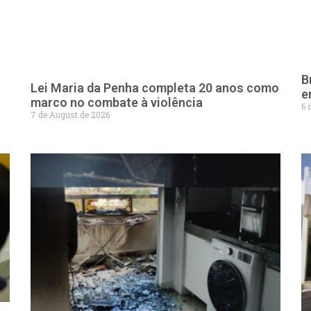
B
Lei Maria da Penha completa 20 anos como
e
marco no combate à violência
6 
7 de August de 2026