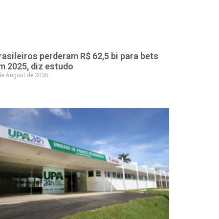
rasileiros perderam R$ 62,5 bi para bets
m 2025, diz estudo
de August de 2026