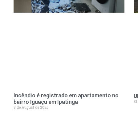
Incêndio é registrado em apartamento no
U
bairro Iguaçu em Ipatinga
31
3 de August de 2026