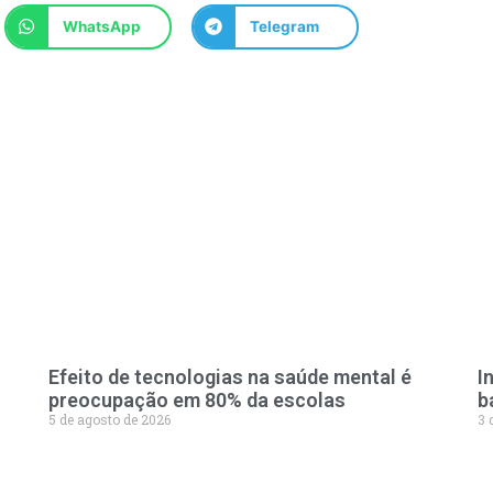
WhatsApp
Telegram
Efeito de tecnologias na saúde mental é
I
preocupação em 80% da escolas
b
5 de agosto de 2026
3 