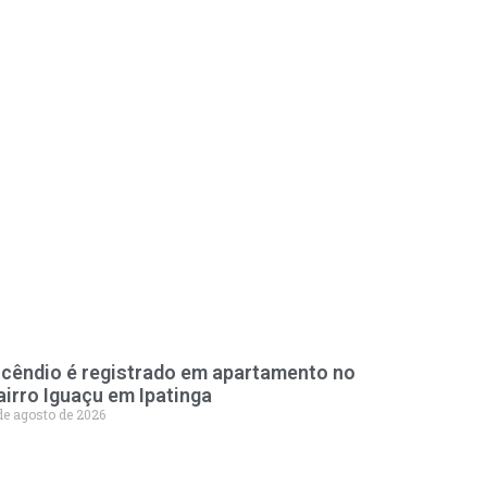
ncêndio é registrado em apartamento no
airro Iguaçu em Ipatinga
de agosto de 2026