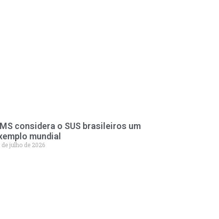
MS considera o SUS brasileiros um
xemplo mundial
 de julho de 2026
98