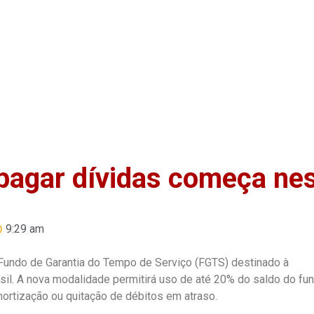
Home
Anuncie
Notíci
pagar dívidas começa ne
9:29 am
 Fundo de Garantia do Tempo de Serviço (FGTS) destinado à
il. A nova modalidade permitirá uso de até 20% do saldo do fu
amortização ou quitação de débitos em atraso.