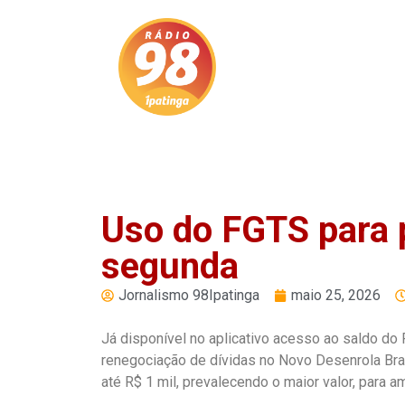
Reproduzir
Pausar
Uso do FGTS para 
segunda
Jornalismo 98Ipatinga
maio 25, 2026
Já disponível no aplicativo acesso ao saldo do
renegociação de dívidas no Novo Desenrola Bras
até R$ 1 mil, prevalecendo o maior valor, para 