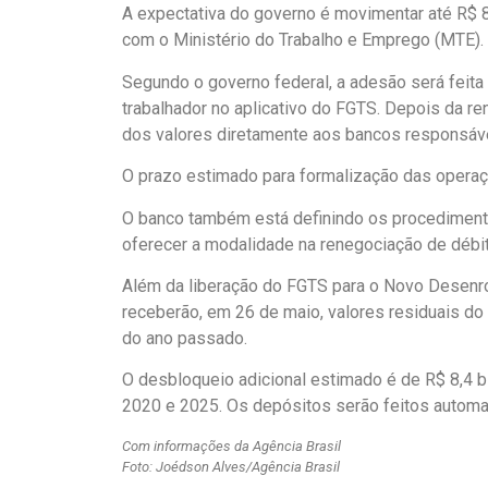
A expectativa do governo é movimentar até R$ 
com o Ministério do Trabalho e Emprego (MTE).
Segundo o governo federal, a adesão será feita 
trabalhador no aplicativo do FGTS. Depois da re
dos valores diretamente aos bancos responsáve
O prazo estimado para formalização das operaçõ
O banco também está definindo os procedimento
oferecer a modalidade na renegociação de débi
Além da liberação do FGTS para o Novo Desenro
receberão, em 26 de maio, valores residuais do
do ano passado.
O desbloqueio adicional estimado é de R$ 8,4 b
2020 e 2025. Os depósitos serão feitos automa
Com informações da Agência Brasil
Foto: Joédson Alves/Agência Brasil