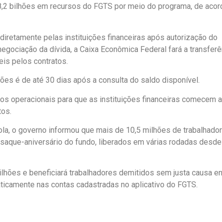
8,2 bilhões em recursos do FGTS por meio do programa, de acor
diretamente pelas instituições financeiras após autorização do
negociação da dívida, a Caixa Econômica Federal fará a transferê
is pelos contratos.
es é de até 30 dias após a consulta do saldo disponível.
s operacionais para que as instituições financeiras comecem a
tos.
la, o governo informou que mais de 10,5 milhões de trabalhado
 saque-aniversário do fundo, liberados em várias rodadas desde
ilhões e beneficiará trabalhadores demitidos sem justa causa en
ticamente nas contas cadastradas no aplicativo do FGTS.