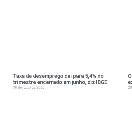
Taxa de desemprego cai para 5,4% no
O
trimestre encerrado em junho, diz IBGE
e
30 de julho de 2026
29
LEVE A 