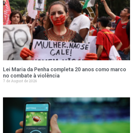
Lei Maria da Penha completa 20 anos como marco
no combate à violência
7 de August de 2026