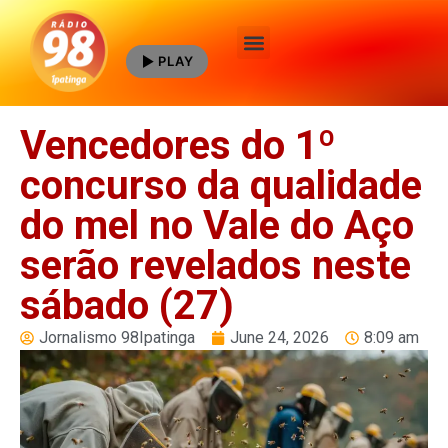
PLAY
Quem Somos
Vencedores do 1º
concurso da qualidade
do mel no Vale do Aço
serão revelados neste
sábado (27)
Jornalismo 98Ipatinga
June 24, 2026
8:09 am