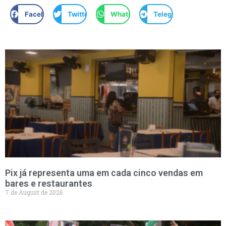
Facebook
Twitter
WhatsApp
Telegram
Pix já representa uma em cada cinco vendas em
bares e restaurantes
7 de August de 2026